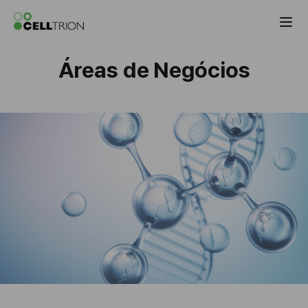
Celltrion the Global Pharmaceutical Co
Áreas de Negócios