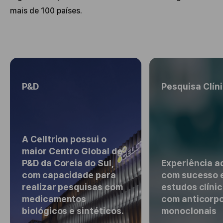
mais de 100 países.
P&D
Pesquisa Clín
A Celltrion possui o
maior Centro Global de
P&D da Coreia do Sul,
Experiência a
com capacidade para
com sucesso 
realizar pesquisas com
estudos clínic
medicamentos
com anticorp
biológicos e sintéticos.
monoclonais