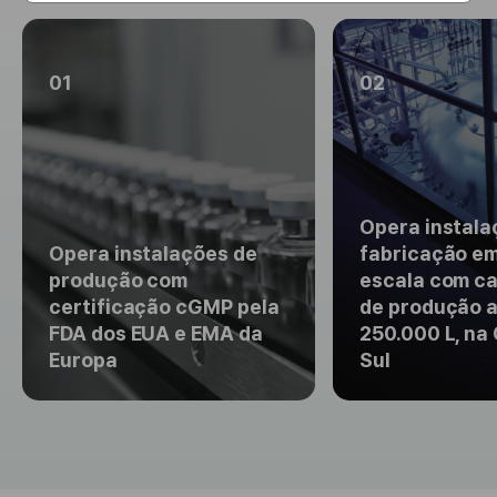
01
02
Opera instala
Opera instalações de
fabricação e
produção com
escala com c
certificação cGMP pela
de produção a
FDA dos EUA e EMA da
250.000 L, na
Europa
Sul