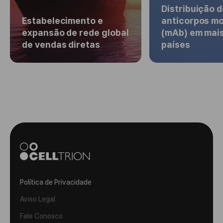
Distribuição d
Estabelecimento e
anticorpos m
expansão de rede global
(mAb) em mais
de vendas diretas
países
Política de Privacidade
Aviso Legal
Fale Conosco